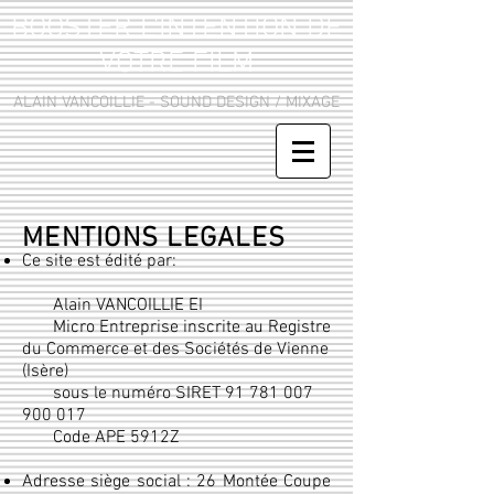
BOOSTER L'INTENTION DE
VOTRE FILM
ALAIN VANCOILLIE - SOUND DESIGN / MIXAGE
MENTIONS LEGALES
Ce site est édité par:
Alain VANCOILLIE EI
Micro Entreprise inscrite au Registre
du Commerce et des Sociétés de Vienne
(Isère)
sous le numéro SIRET
91 781 007
900 017
Code APE 5912Z
Adresse siège social : 26 Montée Coupe