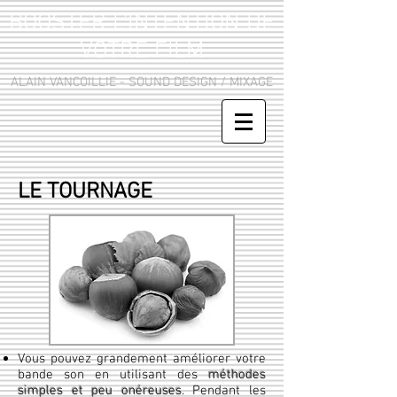
BOOSTER L'INTENTION DE
VOTRE FILM
ALAIN VANCOILLIE - SOUND DESIGN / MIXAGE
LE TOURNAGE
Vous pouvez grandement améliorer votre
bande son en utilisant des
méthodes
simples et peu onéreuses
. Pendant les