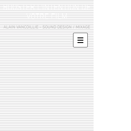
BOOSTER L'INTENTION DE
VOTRE FILM
ALAIN VANCOILLIE - SOUND DESIGN / MIXAGE